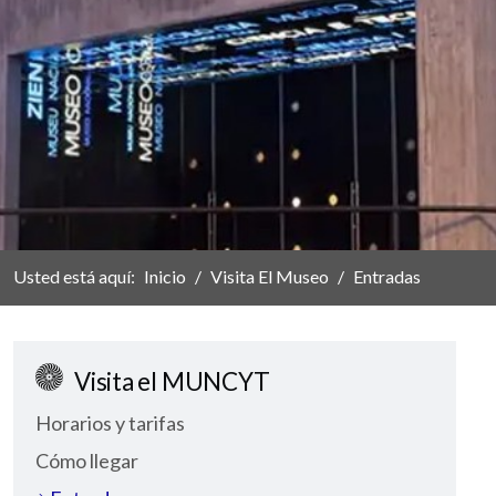
Usted está aquí:
Inicio
Visita El Museo
Entradas
VISITA EL MUSEO
Visita el MUNCYT
Horarios y tarifas
Cómo llegar