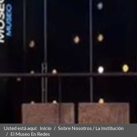
Usted está aquí:
Inicio
Sobre Nosotros / La Institución
El Museo En Redes