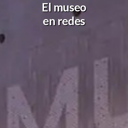
El museo
en redes